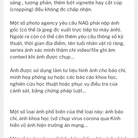
sáng , tương phản, thêm bớt vignette hay cắt cúp
(cropping) đều không đc chấp nhận.
Một số photo agency yêu cầu NAG phải nộp ảnh
gốc (có thể là jpeg đc xuất trực tiếp từ máy ảnh).
Ngoài ra còn có thể cần thêm yêu cầu thông số kỹ
thuật, thời gian địa điểm, tên tuổi nhân vật rõ ràng,
series ảnh xác minh thậm chí video/file ghi âm
context khi ảnh được chụp…
Ảnh được sử dụng làm tư liệu hình ảnh cho báo chí,
minh hoạ phóng sự hoặc các báo cáo khoa học,
nghiên cứu học thuật hoặc phục vụ điều tra của
cảnh sát, bằng chứng pháp luật…
Một số loại ảnh phổ biến của thể loại này: ảnh báo
chí, ảnh khoa học (vd chụp virus corona qua Kính
hiển vi) ảnh hiện trường án mạng…