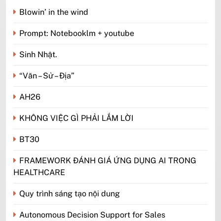
Blowin’ in the wind
Prompt: Notebooklm + youtube
Sinh Nhật.
“Văn – Sử – Địa”
AH26
KHÔNG VIỆC GÌ PHẢI LẮM LỜI
BT30
FRAMEWORK ĐÁNH GIÁ ỨNG DỤNG AI TRONG
HEALTHCARE
Quy trình sáng tạo nội dung
Autonomous Decision Support for Sales