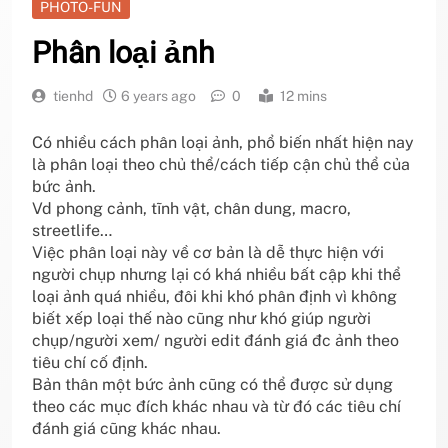
PHOTO-FUN
Phân loại ảnh
tienhd
6 years ago
0
12 mins
Có nhiều cách phân loại ảnh, phổ biến nhất hiện nay
là phân loại theo chủ thể/cách tiếp cận chủ thể của
bức ảnh.
Vd phong cảnh, tĩnh vật, chân dung, macro,
streetlife…
Việc phân loại này về cơ bản là dễ thực hiện với
người chụp nhưng lại có khá nhiều bất cập khi thể
loại ảnh quá nhiều, đôi khi khó phân định vì không
biết xếp loại thế nào cũng như khó giúp người
chụp/người xem/ người edit đánh giá đc ảnh theo
tiêu chí cố định.
Bản thân một bức ảnh cũng có thể được sử dụng
theo các mục đích khác nhau và từ đó các tiêu chí
đánh giá cũng khác nhau.