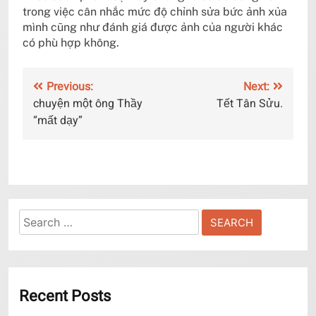
trong việc cân nhắc mức độ chỉnh sửa bức ảnh xủa
mình cũng như đánh giá được ảnh của người khác
có phù hợp không.
Post
Previous:
Next:
chuyện một ông Thầy
Tết Tân Sửu.
navigation
“mất dạy”
Search
for:
Recent Posts