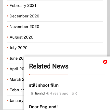
February 2021
December 2020
November 2020
August 2020
July 2020
June 2020
Related News
April 2020
March 2020
still shoot film
February 2020
tienhd
4 years ago
0
January 2020
Dear England!