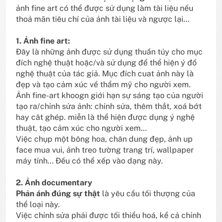
ảnh fine art có thể được sử dụng làm tài liệu nếu
thoả mãn tiêu chí của ảnh tài liệu và ngược lại…
1. Ảnh fine art:
Đây là những ảnh được sử dụng thuần túy cho mục
đích nghệ thuật hoặc/và sử dụng để thể hiện ý đồ
nghệ thuật của tác giả. Mục đích cuat ảnh này là
đẹp và tạo cảm xúc về thẩm mỹ cho người xem.
Ảnh fine-art khoogn giới hạn sự sáng tạo của người
tạo ra/chỉnh sửa ảnh: chỉnh sửa, thêm thắt, xoá bớt
hay cât ghép. miễn là thể hiện được dụng ý nghệ
thuật, tạo cảm xúc cho người xem…
Việc chụp một bông hoa, chân dung đẹp, ảnh up
face mua vui, ảnh treo tường trang trí, wallpaper
máy tính… Đều có thể xếp vào dạng này.
2. Ảnh documentary
Phản ánh đúng sự thật
là yêu cầu tối thượng của
thể loại này.
Việc chỉnh sửa phải được tối thiểu hoá, kể cả chỉnh