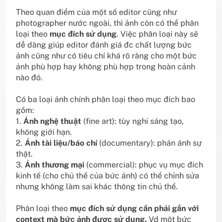
Theo quan điểm của một số editor cũng như
photographer nước ngoài, thì ảnh còn có thể phân
loại theo
mục đích sử dụng
. Việc phân loại này sẽ
dễ dàng giúp editor đánh giá đc chất lượng bức
ảnh cũng như có tiêu chí khá rõ ràng cho một bức
ảnh phù hợp hay không phù hợp trong hoàn cảnh
nào đó.
Có ba loại ảnh chính phân loại theo mục đích bao
gồm:
1.
Ảnh nghệ thuật
(fine art): tùy nghi sáng tạo,
không giới hạn.
2.
Ảnh tài liệu/báo chí
(documentary): phản ánh sự
thật.
3.
Ảnh thương mại
(commercial): phục vụ mục đích
kinh tế (cho chủ thể của bức ảnh) có thể chỉnh sửa
nhưng không làm sai khác thông tin chủ thể.
Phân loại theo
mục đích sử dụng cần phải gắn với
context mà bức ảnh được sử dụng.
Vd một bức