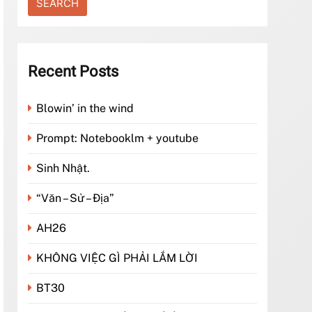
Recent Posts
Blowin’ in the wind
Prompt: Notebooklm + youtube
Sinh Nhật.
“Văn – Sử – Địa”
AH26
KHÔNG VIỆC GÌ PHẢI LẮM LỜI
BT30