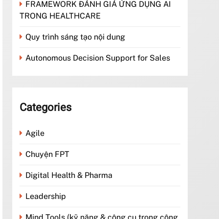
FRAMEWORK ĐÁNH GIÁ ỨNG DỤNG AI
TRONG HEALTHCARE
Quy trình sáng tạo nội dung
Autonomous Decision Support for Sales
Categories
Agile
Chuyện FPT
Digital Health & Pharma
Leadership
Mind Tools (kỹ năng & công cụ trong công