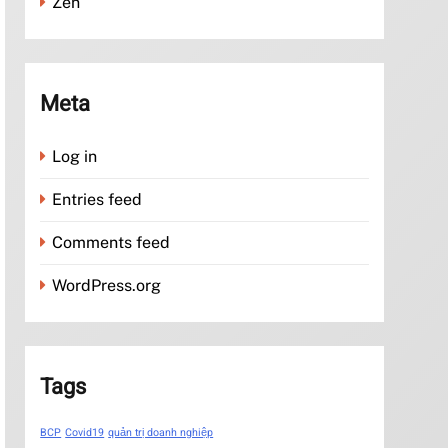
Zen
Meta
Log in
Entries feed
Comments feed
WordPress.org
Tags
BCP
Covid19
quản trị doanh nghiệp