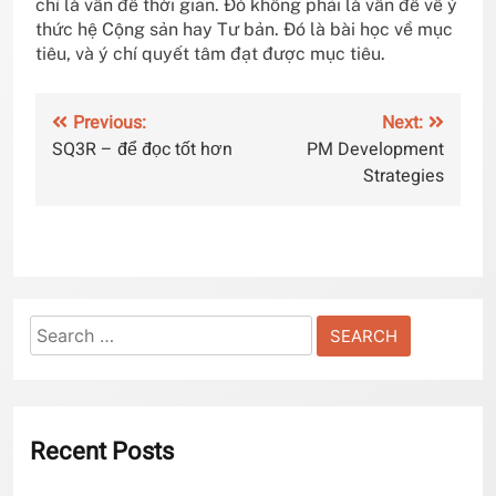
chỉ là vấn đề thời gian. Đó không phải là vấn đề về ý
thức hệ Cộng sản hay Tư bản. Đó là bài học về mục
tiêu, và ý chí quyết tâm đạt được mục tiêu.
Post
Previous:
Next:
SQ3R – để đọc tốt hơn
PM Development
navigation
Strategies
Search
for:
Recent Posts