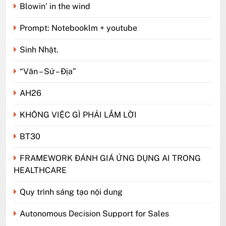
Blowin’ in the wind
Prompt: Notebooklm + youtube
Sinh Nhật.
“Văn – Sử – Địa”
AH26
KHÔNG VIỆC GÌ PHẢI LẮM LỜI
BT30
FRAMEWORK ĐÁNH GIÁ ỨNG DỤNG AI TRONG
HEALTHCARE
Quy trình sáng tạo nội dung
Autonomous Decision Support for Sales